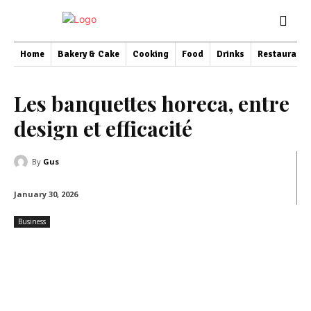
Home
Bakery & Cake
Cooking
Food
Drinks
Restaurant
Les banquettes horeca, entre
design et efficacité
By
Gus
January 30, 2026
Business