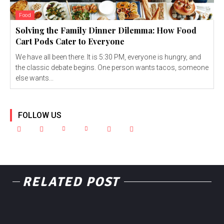
Food
Solving the Family Dinner Dilemma: How Food
Cart Pods Cater to Everyone
We have all been there. It is 5:30 PM, everyone is hungry, and
the classic debate begins. One person wants tacos, someone
else wants...
FOLLOW US
RELATED POST