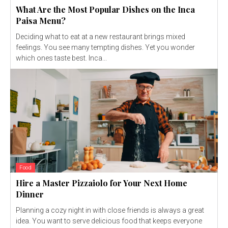
What Are the Most Popular Dishes on the Inca
Paisa Menu?
Deciding what to eat at a new restaurant brings mixed
feelings. You see many tempting dishes. Yet you wonder
which ones taste best. Inca...
Food
Hire a Master Pizzaiolo for Your Next Home
Dinner
Planning a cozy night in with close friends is always a great
idea. You want to serve delicious food that keeps everyone